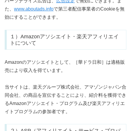
パーソナライズ広告は、
広告設定
で無効にできます。ま
た、
www.aboutads.info
で第三者配信事業者のCookieを無
効にすることができます。
１）Amazonアソシエイト・楽天アフィリエイ
トについて
Amazonのアソシエイトとして、［華ドラ日和］は適格販
売により収入を得ています。
当サイトは、楽天グループ株式会社、アマゾンジャパン合
同会社、の商品を宣伝することにより、紹介料を獲得でき
るAmazonアソシエイト・プログラム及び楽天アフィリエ
イトプログラムの参加者です。
２）ASP（アフィリエイト・サービス・プロバ