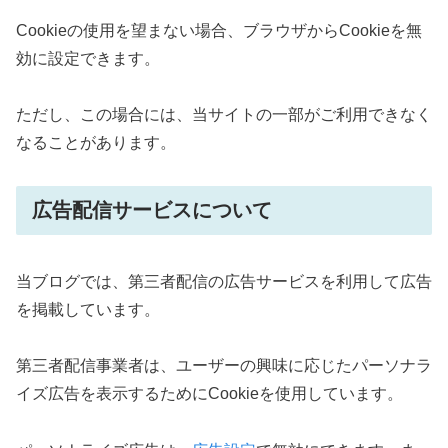
Cookieの使用を望まない場合、ブラウザからCookieを無
効に設定できます。
ただし、この場合には、当サイトの一部がご利用できなく
なることがあります。
広告配信サービスについて
当ブログでは、第三者配信の広告サービスを利用して広告
を掲載しています。
第三者配信事業者は、ユーザーの興味に応じたパーソナラ
イズ広告を表示するためにCookieを使用しています。