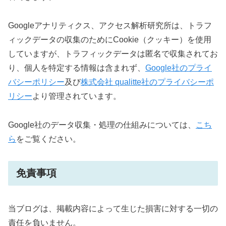
Googleアナリティクス、アクセス解析研究所は、トラフ
ィックデータの収集のためにCookie（クッキー）を使用
していますが、トラフィックデータは匿名で収集されてお
り、個人を特定する情報は含まれず、
Google社のプライ
バシーポリシー
及び
株式会社 qualitte社のプライバシーポ
リシー
より管理されています。
Google社のデータ収集・処理の仕組みについては、
こち
ら
をご覧ください。
免責事項
当ブログは、掲載内容によって生じた損害に対する一切の
責任を負いません。