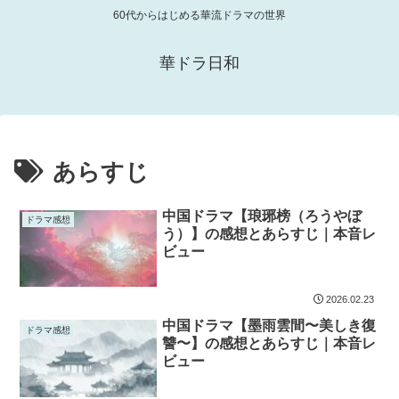
60代からはじめる華流ドラマの世界
華ドラ日和
あらすじ
中国ドラマ【琅琊榜（ろうやぼ
ドラマ感想
う）】の感想とあらすじ｜本音レ
ビュー
2026.02.23
中国ドラマ【墨雨雲間〜美しき復
ドラマ感想
讐〜】の感想とあらすじ｜本音レ
ビュー