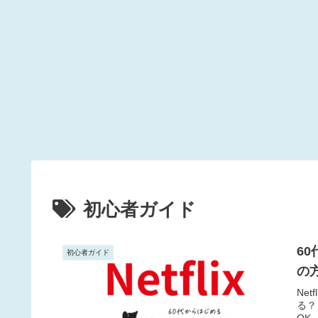
初心者ガイド
6
初心者ガイド
の
Ne
る？
OK