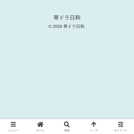
華ドラ日和
© 2026 華ドラ日和.
メニュー
ホーム
検索
トップ
サイドバー