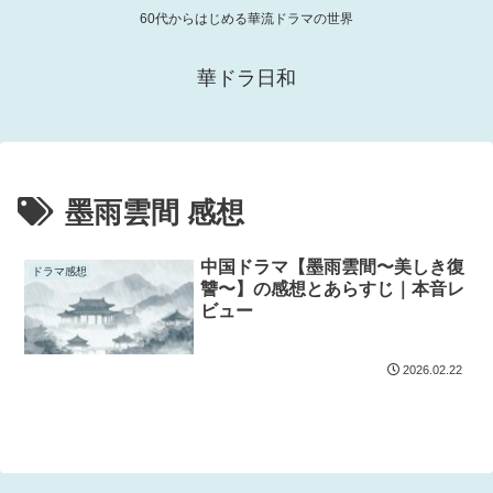
60代からはじめる華流ドラマの世界
華ドラ日和
墨雨雲間 感想
中国ドラマ【墨雨雲間〜美しき復
ドラマ感想
讐〜】の感想とあらすじ｜本音レ
ビュー
2026.02.22