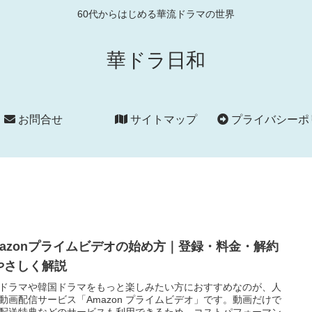
60代からはじめる華流ドラマの世界
華ドラ日和
お問合せ
サイトマップ
プライバシーポリシ
mazonプライムビデオの始め方｜登録・料金・解約
やさしく解説
ドラマや韓国ドラマをもっと楽しみたい方におすすめなのが、人
動画配信サービス「Amazon プライムビデオ」です。動画だけで
配送特典などのサービスも利用できるため、コストパフォーマン