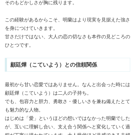
そのもどかしさが胸に残ります。
この経験があるからこそ、明蘭はより現実を見据えた強さ
を身につけていきます。
甘さだけではない、大人の恋の切なさも本作の見どころの
ひとつです。
顧廷燁（こていよう）との信頼関係
最初から甘い恋愛ではありません。なんと出会った時には
顧廷燁（こていよう）は二人の子持ち。
でも、包容力と胆力、勇敢さ・優しいさを兼ね備えたとて
も魅力的な人物。
はじめは「愛」というほどの想いではなかった明蘭でした
が、互いに理解し合い、支え合う関係へと変化していく過