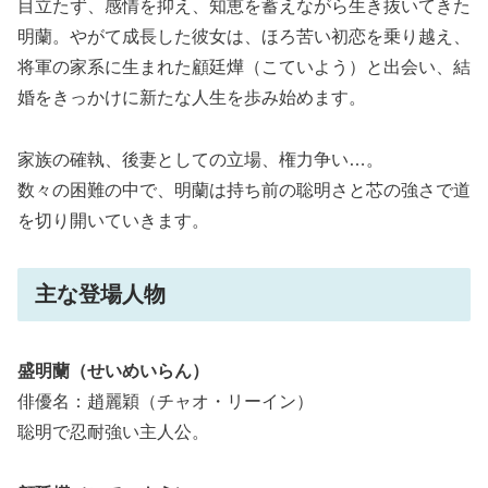
目立たず、感情を抑え、知恵を蓄えながら生き抜いてきた
明蘭。やがて成長した彼女は、ほろ苦い初恋を乗り越え、
将軍の家系に生まれた顧廷燁（こていよう）と出会い、結
婚をきっかけに新たな人生を歩み始めます。
家族の確執、後妻としての立場、権力争い…。
数々の困難の中で、明蘭は持ち前の聡明さと芯の強さで道
を切り開いていきます。
主な登場人物
盛明蘭（せいめいらん）
俳優名：趙麗穎（チャオ・リーイン）
聡明で忍耐強い主人公。