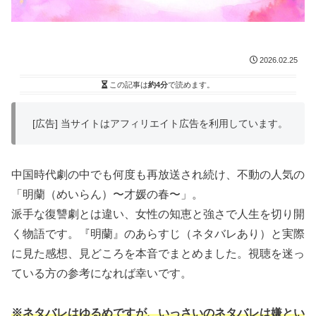
2026.02.25
この記事は
約4分
で読めます。
[広告] 当サイトはアフィリエイト広告を利用しています。
中国時代劇の中でも何度も再放送され続け、不動の人気の
「明蘭（めいらん）〜才媛の春〜」。
派手な復讐劇とは違い、女性の知恵と強さで人生を切り開
く物語です。『明蘭』のあらすじ（ネタバレあり）と実際
に見た感想、見どころを本音でまとめました。視聴を迷っ
ている方の参考になれば幸いです。
※ネタバレはゆるめですが、いっさいのネタバレは嫌とい