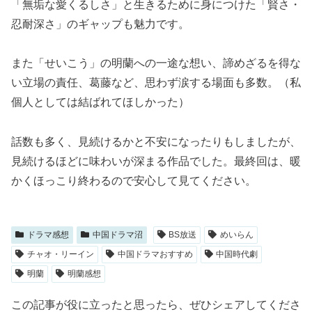
「無垢な愛くるしさ」と生きるために身につけた「賢さ・
忍耐深さ」のギャップも魅力です。
また「せいこう」の明蘭への一途な想い、諦めざるを得な
い立場の責任、葛藤など、思わず涙する場面も多数。（私
個人としては結ばれてほしかった）
話数も多く、見続けるかと不安になったりもしましたが、
見続けるほどに味わいが深まる作品でした。最終回は、暖
かくほっこり終わるので安心して見てください。
ドラマ感想
中国ドラマ沼
BS放送
めいらん
チャオ・リーイン
中国ドラマおすすめ
中国時代劇
明蘭
明蘭感想
この記事が役に立ったと思ったら、ぜひシェアしてくださ