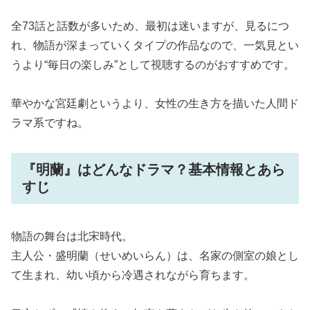
全73話と話数が多いため、最初は迷いますが、見るにつ
れ、物語が深まっていくタイプの作品なので、一気見とい
うより“毎日の楽しみ”として視聴するのがおすすめです。
華やかな宮廷劇というより、女性の生き方を描いた人間ド
ラマ系ですね。
『明蘭』はどんなドラマ？基本情報とあら
すじ
物語の舞台は北宋時代。
主人公・盛明蘭（せいめいらん）は、名家の側室の娘とし
て生まれ、幼い頃から冷遇されながら育ちます。