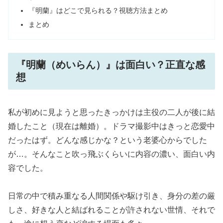
『明蘭』はどこで見られる？視聴方法まとめ
まとめ
『明蘭（めいらん）』は面白い？正直な感
想
私が初めに見ようと思ったきっかけは主役の二人が後に結
婚したこと（現在は離婚）。ドラマ撮影中はきっと恋愛中
だったはず。どんな感じかな？という老婆心からでした
が…。そんなこと吹っ飛ぶくらいに内容の濃い、面白い内
容でした。
日常の中で積み重なる人間関係や駆け引き、身分の差の厳
しさ、好きな人と結ばれることが許されない世情、それで