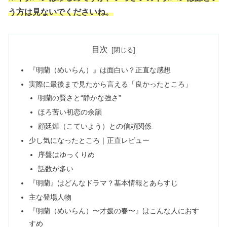
う方は見ないでくださいね。
目次
『明蘭（めいらん）』は面白い？正直な感想
実際に最後まで見たから言える「良かったところ」
明蘭の賢さと“静かな強さ”
ほろ苦い初恋の余韻
顧廷燁（こていよう）との信頼関係
少し気になったところ｜正直レビュー
序盤はゆっくりめ
話数が多い
『明蘭』はどんなドラマ？基本情報とあらすじ
主な登場人物
『明蘭（めいらん）〜才媛の春〜』はこんな人におす
すめ