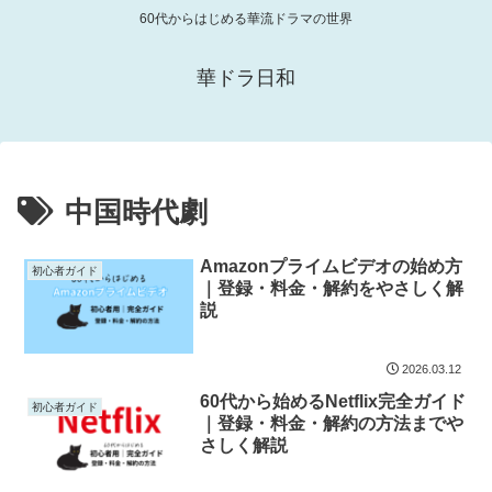
60代からはじめる華流ドラマの世界
華ドラ日和
中国時代劇
Amazonプライムビデオの始め方
初心者ガイド
｜登録・料金・解約をやさしく解
説
2026.03.12
60代から始めるNetflix完全ガイド
初心者ガイド
｜登録・料金・解約の方法までや
さしく解説