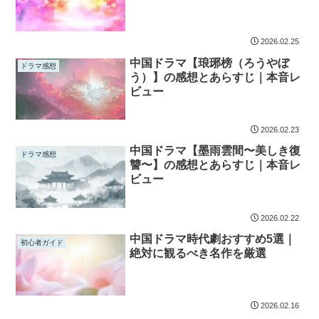
2026.02.25
中国ドラマ【琅琊榜（ろうやぼ
ドラマ感想
う）】の感想とあらすじ｜本音レ
ビュー
2026.02.23
中国ドラマ【墨雨雲間〜美しき復
ドラマ感想
讐〜】の感想とあらすじ｜本音レ
ビュー
2026.02.22
中国ドラマ時代劇おすすめ5選｜
初心者ガイド
絶対に観るべき名作を厳選
2026.02.16