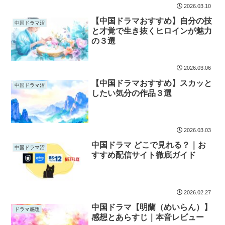
2026.03.10
【中国ドラマおすすめ】自分の技
中国ドラマ沼
と才覚で生き抜くヒロインが魅力
の３選
2026.03.06
【中国ドラマおすすめ】スカッと
中国ドラマ沼
したい気分の作品３選
2026.03.03
中国ドラマ どこで見れる？｜お
中国ドラマ沼
すすめ配信サイト徹底ガイド
2026.02.27
中国ドラマ【明蘭（めいらん）】
ドラマ感想
感想とあらすじ｜本音レビュー